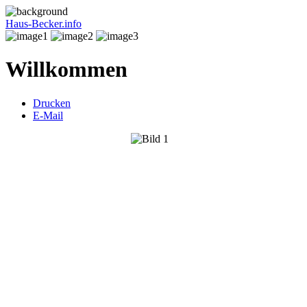
Haus-Becker.info
Willkommen
Drucken
E-Mail